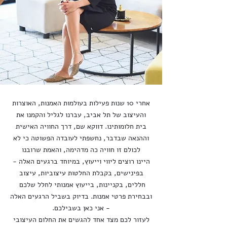
אחרי 10 שנות פעילות בעולמות האמנות, האוצרות
והעיצוב של תל אביב, עברנו לגליל והקמנו את
בית חלומותינו. דווקא שם, דרך החוויה האישית
וההנאה שבדבר, נחשפתי לעובדה הפשוטה כי לא
לכולם זו חוויה כה מדהימה, והאמת שרובנו
היינו רוצים ליווי וייעוץ, במיוחד ברגעים האלה -
בפינישים, בקבלת החלטות עיצוביות, עיצוב
חללים, בקניינות, בייעוץ אמנותי לחלל שלכם
ובבחירת פרטי אמנות. בדיוק בשביל הרגעים האלה
- אני כאן בשבילכם.
לעזור לכם מצד אחד להגשים את החלום העיצובי