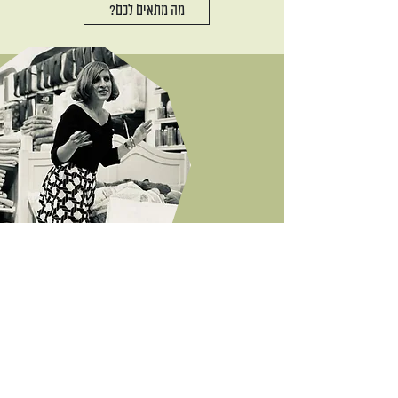
?מה מתאים לכם
לעצב בית בלי לשבור קירות
הרצאה מרתקת על הום סטיילינג
כל אחד יכול לעצב ובכל תקציב, יחד
נצלול לעולם העיצוב וההום סטיילינג: